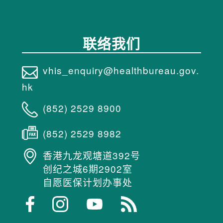
联络我们
上
一
vhis_enquiry@healthbureau.gov.
页
hk
頁
(852) 2529 8900
一
下
(852) 2529 8982
香港九龙观塘道392号
创纪之城6期2902室
自愿医保计划办事处