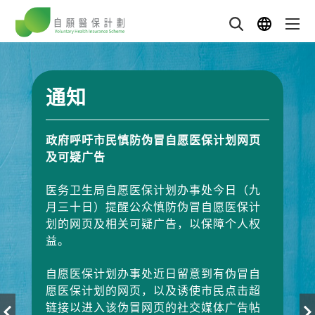
通知
政府呼吁市民慎防伪冒自愿医保计划网页
政府呼吁市民慎防伪冒自愿医保计划网页
及可疑广告
及可疑广告
医务卫生局自愿医保计划办事处今日（九
医务卫生局自愿医保计划办事处今日（九
月三十日）提醒公众慎防伪冒自愿医保计
月三十日）提醒公众慎防伪冒自愿医保计
划的网页及相关可疑广告，以保障个人权
划的网页及相关可疑广告，以保障个人权
益。
益。
自愿医保计划办事处近日留意到有伪冒自
自愿医保计划办事处近日留意到有伪冒自
愿医保计划的网页，以及诱使市民点击超
愿医保计划的网页，以及诱使市民点击超
链接以进入该伪冒网页的社交媒体广告帖
链接以进入该伪冒网页的社交媒体广告帖