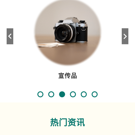
上
一
頁
计划文件
热门资讯